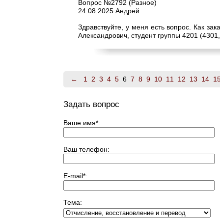
Вопрос №2792 (Разное)
24.08.2025 Андрей
Здравствуйте, у меня есть вопрос. Как за
Александрович, студент группы 4201 (4301,
←
1
2
3
4
5
6
7
8
9
10
11
12
13
14
1
Задать вопрос
Ваше имя
*
:
Ваш телефон:
E-mail
*
:
Тема: