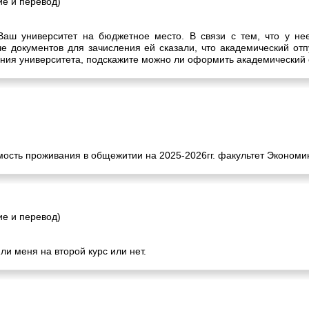
е и перевод)
Ваш университет на бюджетное место. В связи с тем, что у нее
че документов для зачисления ей сказали, что академический от
ения университета, подскажите можно ли оформить академический о
ость проживания в общежитии на 2025-2026гг. факультет Экономик
е и перевод)
ли меня на второй курс или нет.