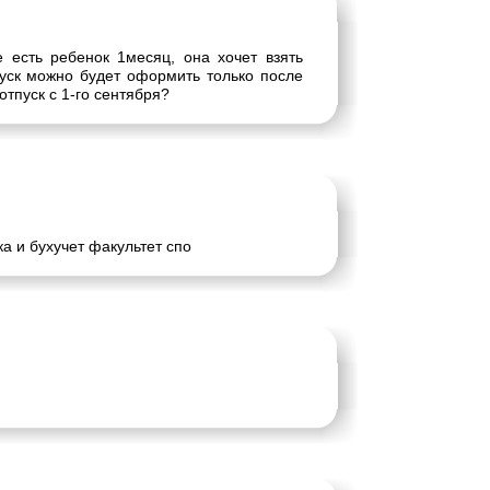
 есть ребенок 1месяц, она хочет взять
пуск можно будет оформить только после
тпуск с 1-го сентября?
а и бухучет факультет спо