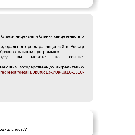
бланки лицензий и бланки свидетельств о
Федерального реестра лицензий и Реестр
образовательным программам.
вузу вы можете по ссылке:
имеющим государственную аккредитацию
ccredreestr/details/0b0f0c13-0f0a-0a10-1310-
пециальность?