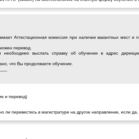
имает Аттестационная комиссия при наличии вакантных мест и п
зможен перевод.
и необходимо выслать справку об обучении в адрес дирекци
зано, что Вы продолжаете обучение.
___
е и перевод)
о ли перевестись в магистратуре на другое направление, если да, 