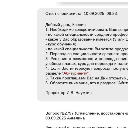
Ответ специалиста, 10.09.2025, 09:23:
Добрый день, Ксения.
1. Необходимо конкретизировать Ваш воп
- по какой специальности среднего профе
- какое у Вас образование имеется (9 или 1
- курс обучения;
- по какой специальности Вы хотите продо
2. Перевод со специальности среднего п
3. Решение о возможности перевода прин
учебных планах, курс для перевода и нали
4. Если Вас интересуют вопросы поступл
разделе "
Абитуриенту
".
5. Также приглашаем Вас на Дни открытых 
6. Обратите внимание, что в разделе "Абит
____________________________________
Проректор И.В. Наумкин
Вопрос №2797 (Отчисление, восстановлени
09.09.2025 Ангелина
Здравствуйте, можно ли перевестись к вам