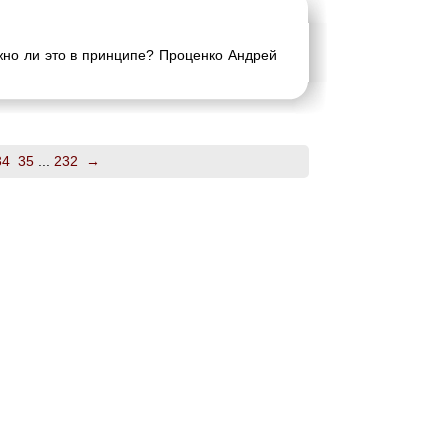
ожно ли это в принципе? Проценко Андрей
34
35
...
232
→