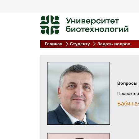
Главная
Студенту
Задать вопрос
Вопросы 
Проректор
Бабин
Вл