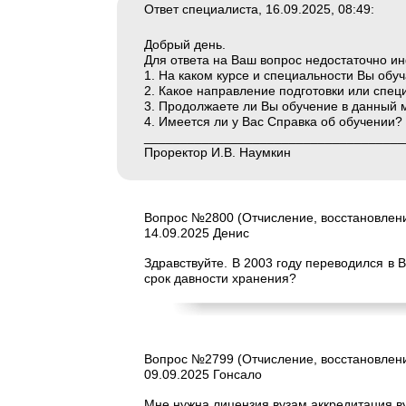
Ответ специалиста, 16.09.2025, 08:49:
Добрый день.
Для ответа на Ваш вопрос недостаточно и
1. На каком курсе и специальности Вы обу
2. Какое направление подготовки или спе
3. Продолжаете ли Вы обучение в данный 
4. Имеется ли у Вас Справка об обучении?
____________________________________
Проректор И.В. Наумкин
Вопрос №2800 (Отчисление, восстановлени
14.09.2025 Денис
Здравствуйте. В 2003 году переводился в В
срок давности хранения?
Вопрос №2799 (Отчисление, восстановлени
09.09.2025 Гонсало
Мне нужна лицензия вузам аккредитация в