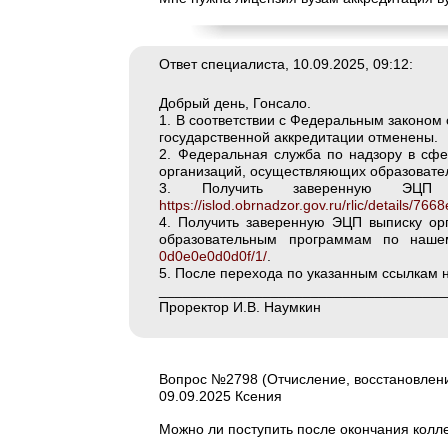
Ответ специалиста, 10.09.2025, 09:12:
Добрый день, Гонсало.
1. В соответствии с Федеральным законом 
государственной аккредитации отменены.
2. Федеральная служба по надзору в сфе
организаций, осуществляющих образовате
3. Получить заверенную ЭЦ
https://islod.obrnadzor.gov.ru/rlic/details
4. Получить заверенную ЭЦП выписку ор
образовательным программам по наш
0d0e0e0d0d0f/1/
.
5. После перехода по указанным ссылкам н
____________________________________
Проректор И.В. Наумкин
Вопрос №2798 (Отчисление, восстановлени
09.09.2025 Ксения
Можно ли поступить после окончания колле