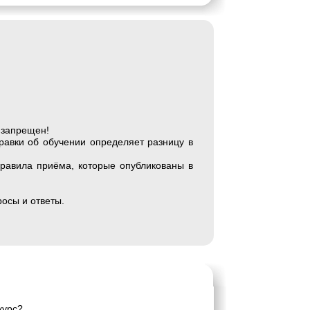
 запрещен!
равки об обучении определяет разницу в
Правила приёма, которые опубликованы в
росы и ответы.
курс?