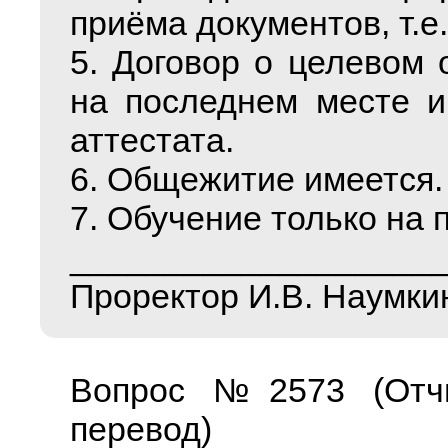
приёма документов, т.е.
5. Договор о целевом 
на последнем месте и
аттестата.
6. Общежитие имеется.
7. Обучение только на 
___________________
Проректор И.В. Наумки
Вопрос №2573 (Отчи
перевод)