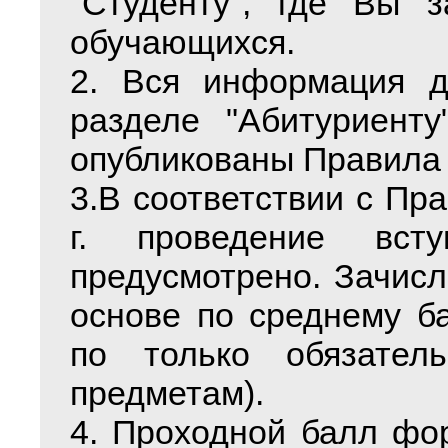
"Студенту", где Вы з
обучающихся.
2. Вся информация д
разделе "Абитуриент
опубликованы Правила 
3.В соответствии с П
г. проведение вст
предусмотрено. Зачис
основе по среднему ба
по только обязател
предметам).
4. Проходной балл фо