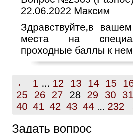
22.06.2022 Максим
Здравствуйте,в вашем
места на специал
проходные баллы к нем
←
1
...
12
13
14
15
1
25
26
27
28
29
30
3
40
41
42
43
44
...
232
Задать вопрос