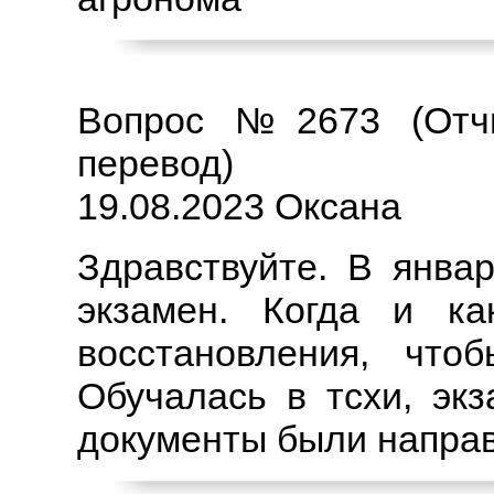
Вопрос №2673 (Отчи
перевод)
19.08.2023 Оксана
Здравствуйте. В янва
экзамен. Когда и к
восстановления, что
Обучалась в тсхи, эк
документы были направ