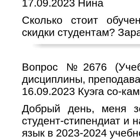
17.09.2023 Нина
Сколько стоит обуче
скидки студентам? Зар
Вопрос №2676 (Учебн
дисциплины, преподава
16.09.2023 Куэга со-ка
Добрый день, меня 
студент-стипендиат и 
язык в 2023-2024 учебн