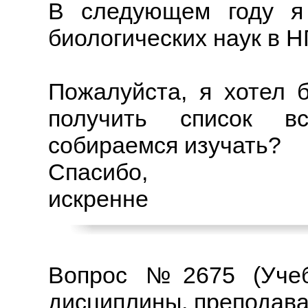
В следующем году я 
биологических наук в Н
Пожалуйста, я хотел 
получить список в
собираемся изучать?
Спасибо,
искренне
Вопрос №2675 (Учебн
дисциплины, преподава