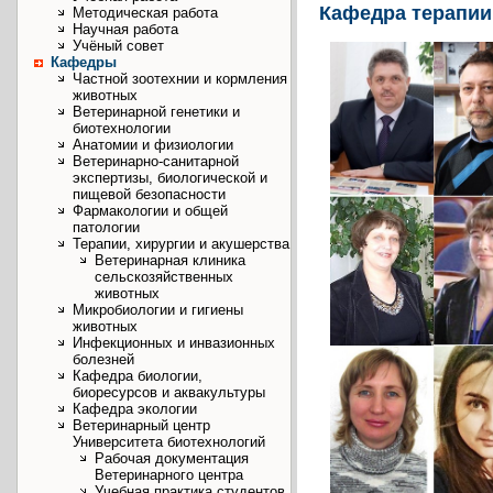
Кафедра терапии
Методическая работа
Научная работа
Учёный совет
Кафедры
Частной зоотехнии и кормления
животных
Ветеринарной генетики и
биотехнологии
Анатомии и физиологии
Ветеринарно-санитарной
экспертизы, биологической и
пищевой безопасности
Фармакологии и общей
патологии
Терапии, хирургии и акушерства
Ветеринарная клиника
сельскозяйственных
животных
Микробиологии и гигиены
животных
Инфекционных и инвазионных
болезней
Кафедра биологии,
биоресурсов и аквакультуры
Кафедра экологии
Ветеринарный центр
Университета биотехнологий
Рабочая документация
Ветеринарного центра
Учебная практика студентов