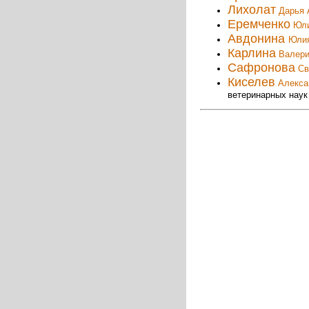
Лихолат
Дарья 
Еремченко
Юли
Авдонина
Юли
Карлина
Валери
Сафронова
Св
Киселев
Алекса
ветеринарных наук