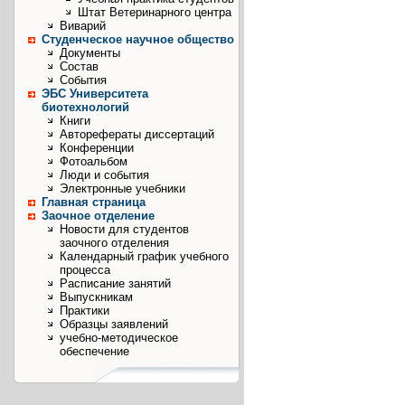
Штат Ветеринарного центра
Виварий
Студенческое научное общество
Документы
Состав
События
ЭБС Университета
биотехнологий
Книги
Авторефераты диссертаций
Конференции
Фотоальбом
Люди и события
Электронные учебники
Главная страница
Заочное отделение
Новости для студентов
заочного отделения
Календарный график учебного
процесса
Расписание занятий
Выпускникам
Практики
Образцы заявлений
учебно-методическое
обеспечение