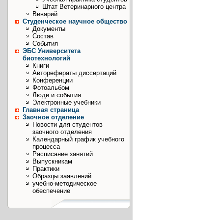
Штат Ветеринарного центра
Виварий
Студенческое научное общество
Документы
Состав
События
ЭБС Университета
биотехнологий
Книги
Авторефераты диссертаций
Конференции
Фотоальбом
Люди и события
Электронные учебники
Главная страница
Заочное отделение
Новости для студентов
заочного отделения
Календарный график учебного
процесса
Расписание занятий
Выпускникам
Практики
Образцы заявлений
учебно-методическое
обеспечение