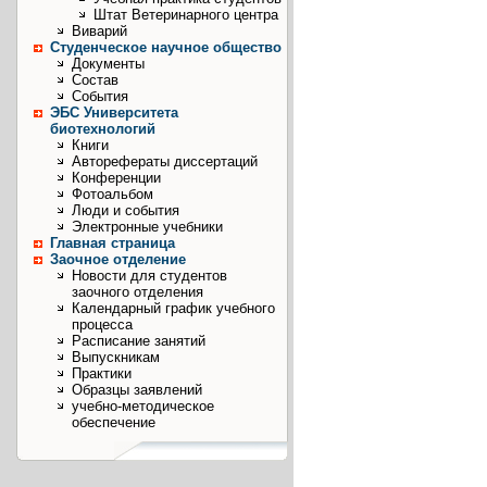
Штат Ветеринарного центра
Виварий
Студенческое научное общество
Документы
Состав
События
ЭБС Университета
биотехнологий
Книги
Авторефераты диссертаций
Конференции
Фотоальбом
Люди и события
Электронные учебники
Главная страница
Заочное отделение
Новости для студентов
заочного отделения
Календарный график учебного
процесса
Расписание занятий
Выпускникам
Практики
Образцы заявлений
учебно-методическое
обеспечение