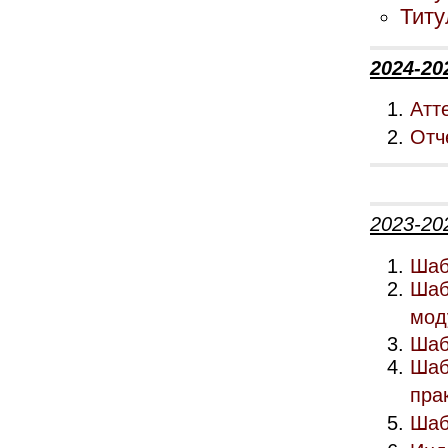
Титу
2024-20
Атт
Отч
2023-20
Шаб
Шаб
мод
Шаб
Шаб
пра
Шаб