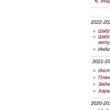
Инд
2022-20
Шабл
Шабл
акту
Инди
2021-20
Инст
План
Зада
Хара
2020-20