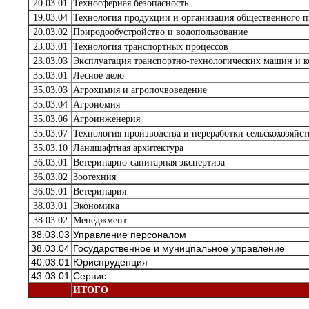
20.03.01
Техносферная безопасность
19.03.04
Технология продукции и организация общественного п
20.03.02
Природообустройство и водопользование
23.03.01
Технология транспортных процессов
23.03.03
Эксплуатация транспортно-технологических машин и 
35.03.01
Лесное дело
35.03.03
Агрохимия и агропочвоведение
35.03.04
Агрономия
35.03.06
Агроинженерия
35.03.07
Технология производства и переработки сельскохозяйс
35.03.10
Ландшафтная архитектура
36.03.01
Ветеринарно-санитарная экспертиза
36.03.02
Зоотехния
36.05.01
Ветеринария
38.03.01
Экономика
38.03.02
Менеджмент
38.03.03
Управление персоналом
38.03.04
Государственное и муницпальное управление
40.03.01
Юриспруденция
43.03.01
Сервис
ИТОГО