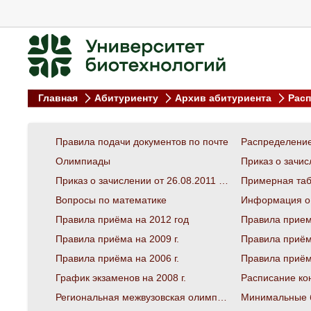
Главная
Абитуриенту
Архив абитуриента
Расп
Правила подачи документов по почте
Олимпиады
Приказ о зачислении от 26.08.2011 №916-С (СПО)
Примерная таб
Вопросы по математике
Информация о з
Правила приёма на 2012 год
Правила приема
Правила приёма на 2009 г.
Правила приёма
Правила приёма на 2006 г.
Правила приёма
График экзаменов на 2008 г.
Региональная межвузовская олимпиада
Минимальные б