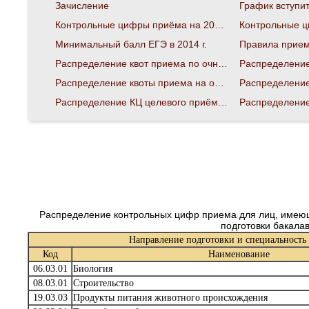
Зачисление
Контрольные цифры приёма на 2010 год
Минимальный балл ЕГЭ в 2014 г.
Правила приема
Распределение квот приема по очной форме сверх контрольных цифр на 2015 г.
Распределение квоты приема на обучение по очной форме сверх контрольных цифр
Распределение КЦ целевого приёма по заочной форме обучения
Распределение контрольных цифр приема для лиц, имеющи
подготовки бакала
Направление подготовки и специальность
Код
Наименование
06.03.01
Биология
08.03.01
Строительство
19.03.03
Продукты питания животного происхождения