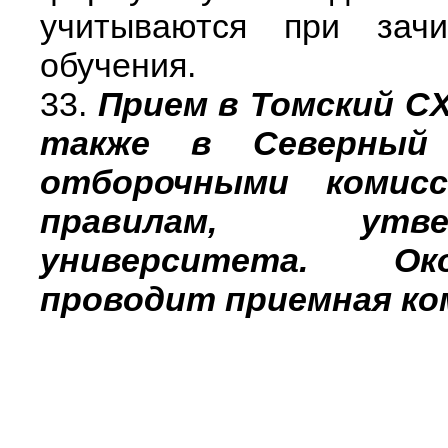
учитываются при зач
обучения.
33.
Прием в Томский СХ
также в Северный 
отборочными комис
правилам, утв
университета. Око
проводит приемная ко