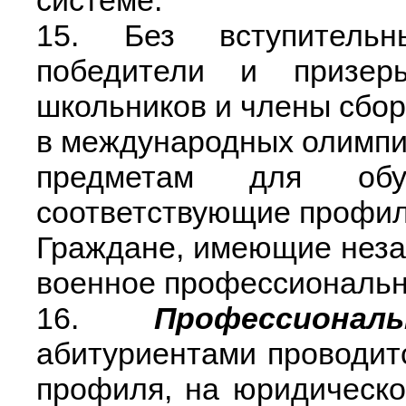
системе.
15. Без вступительн
победители и призер
школьников и члены сбо
в международных олимп
предметам для обу
соответствующие профи
Граждане, имеющие нез
военное профессиональн
16.
Профессионал
абитуриентами проводитс
профиля, на юридическ