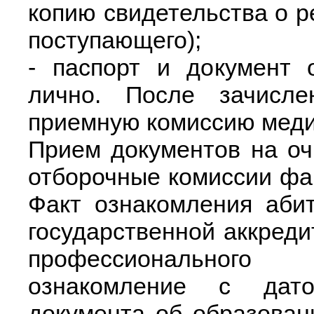
копию свидетельства о р
поступающего);
- паспорт и документ 
лично. После зачисл
приемную комиссию медиц
Прием документов на о
отборочные комиссии фак
Факт ознакомления аби
государственной аккреди
профессионального
ознакомление с дато
документа об образован