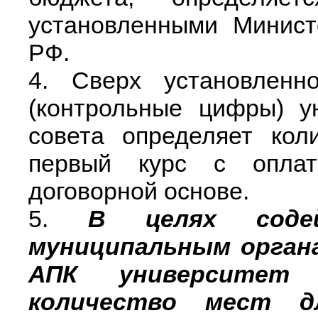
установленными Минист
РФ.
4. Сверх установленн
(контрольные цифры) у
совета определяет кол
первый курс с оплат
договорной основе.
5.
В целях содей
муниципальным органа
АПК университет 
количество мест дл