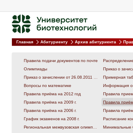
Главная
Абитуриенту
Архив абитуриента
Прав
Правила подачи документов по почте
Олимпиады
Приказ о зачислении от 26.08.2011 №916-С (СПО)
Примерная таб
Вопросы по математике
Информация о з
Правила приёма на 2012 год
Правила приема
Правила приёма на 2009 г.
Правила приёма
Правила приёма на 2006 г.
Правила приёма
График экзаменов на 2008 г.
Региональная межвузовская олимпиада
Минимальные б