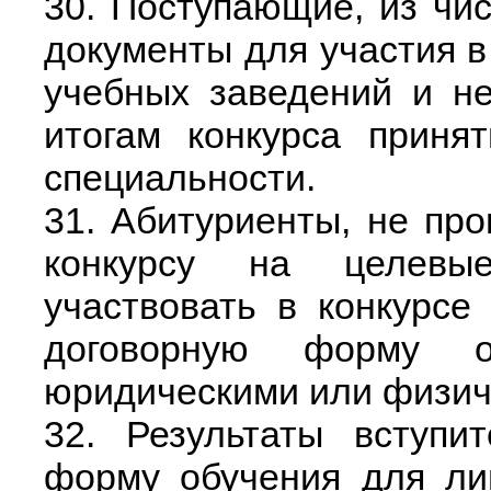
30. Поступающие, из чи
документы для участия в
учебных заведений и не
итогам конкурса приня
специальности.
31. Абитуриенты, не пр
конкурсу на целевые
участвовать в конкурсе
договорную форму 
юридическими или физич
32. Результаты вступи
форму обучения для ли