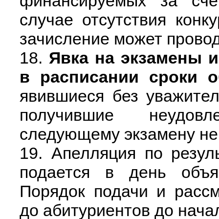
финансируемых за сче
случае отсутствия конк
зачисление может провод
18.
Явка на экзамены и
в расписании сроки о
явившиеся без уважите
получившие неудовл
следующему экзамену не
19. Апелляция по резул
подается в день объя
Порядок подачи и расс
до абитуриентов до нача