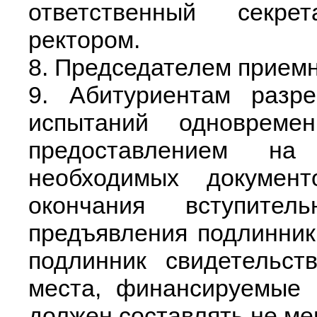
ответственный секре
ректором.
8. Председателем прием
9. Абитуриентам разре
испытаний одноврем
предоставлением на
необходимых докумен
окончания вступите
предъявления подлинник
подлинник свидетельс
места, финансируемые 
должен составлять не ме