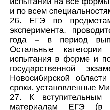
испытаний на все формы
и по всем специальностя
26. ЕГЭ по предмета
эксперимента, проводи
года – в период вып
Остальные категории 
испытания в форме и п
государственной экза
Новосибирской области
сроки, установленные М
27. К вступительным
материалам ЕГЭ (в 