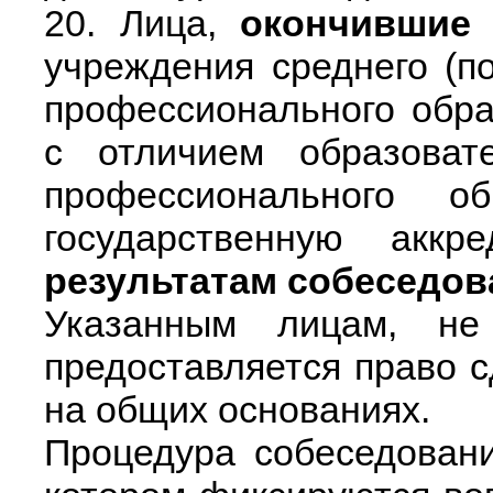
20. Лица,
окончившие
учреждения среднего (п
профессионального обра
с отличием образоват
профессионального о
государственную акк
результатам собеседов
Указанным лицам, не
предоставляется право 
на общих основаниях.
Процедура собеседован