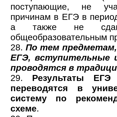
поступающие, не уч
причинам в ЕГЭ в перио
а также не сда
общеобразовательным п
28.
По тем предметам,
ЕГЭ, вступительные 
проводятся в традиц
29.
Результаты ЕГЭ
переводятся в унив
систему по рекомен
схеме
.