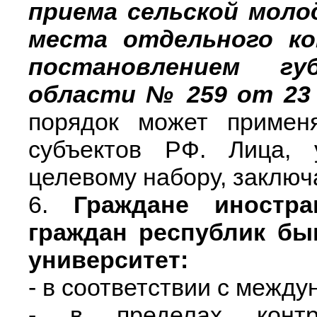
приема сельской моло
места отдельного ко
постановлением гу
области № 259 от 23 а
порядок может примен
субъектов РФ. Лица, 
целевому набору, заключ
6.
Граждане иностра
граждан республик бы
университет:
- в соответствии с межд
- в пределах конт