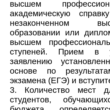
высшем профессио
академическую справк
незаконченном вы
образовании или дипло
высшем профессиональ
ступеней. Прием в у
заявлению установлен
основе по результата
экзамена (ЕГЭ) и вступи
3. Количество мест 
студентов, обучающи
бюджета, определяет