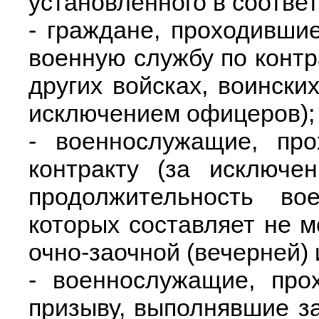
установленного в соотве
- граждане, проходивши
военную службу по конт
других войсках, воински
исключением офицеров);
- военнослужащие, пр
контракту (за исключе
продолжительность во
которых составляет не м
очно-заочной (вечерней)
- военнослужащие, про
призыву, выполнявшие з