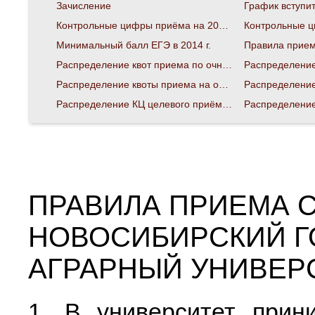
Зачисление
Контрольные цифры приёма на 2010 год
Минимальный балл ЕГЭ в 2014 г.
Правила приема
Распределение квот приема по очной форме сверх контрольных цифр на 2015 г.
Распределение квоты приема на обучение по очной форме сверх контрольных цифр
Распределение КЦ целевого приёма по заочной форме обучения
ПРАВИЛА ПРИЕМА С
НОВОСИБИРСКИЙ 
АГРАРНЫЙ УНИВЕРС
1. В университет прин