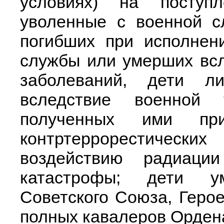
условиях) на поступл
уволенные с военной с
погибших при исполнен
службы или умерших вс
заболеваний, дети л
вследствие военной 
полученных ими пр
контртеррорестическ
воздействию радиации
катастрофы; дети у
Советского Союза, Геро
полных кавалеров Орден