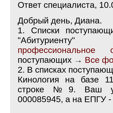
Ответ специалиста, 10.0
Добрый день, Диана.
1. Списки поступающ
"Абитуриенту"
профессиональное о
поступающих →
Все ф
2. В списках поступающ
Кинология на базе 1
строке №9. Ваш у
000085945, а на ЕПГУ -
___________________