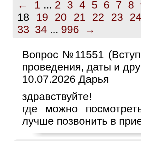
←
1
...
2
3
4
5
6
7
8
18
19
20
21
22
23
2
33
34
...
996
→
Вопрос №11551 (Вступ
проведения, даты и дру
10.07.2026 Дарья
здравствуйте!
где можно посмотрет
лучше позвонить в пр