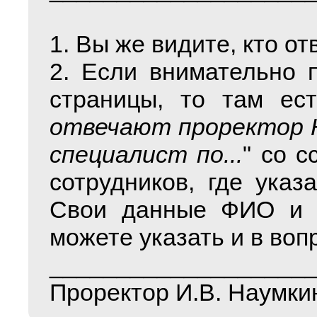
1. Вы же видите, кто о
2. Если внимательно 
страницы, то там ест
отвечают проректор Н
специалист по...
" со 
сотрудников, где указ
Свои данные ФИО и н
можете указать и в воп
___________________
Проректор И.В. Наумки