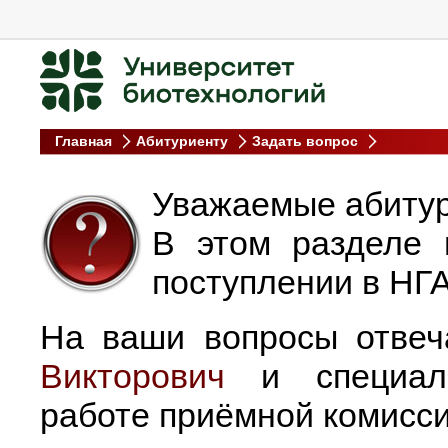
Главная
Абитуриенту
Задать вопрос
Уважаемые абиту
В этом разделе 
поступлении в НГА
На ваши вопросы отве
Викторович
и специали
работе приёмной комисс