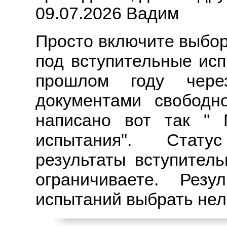
09.07.2026 Вадим
Просто включите выбор
под вступительные ис
прошлом году чер
документами свободн
написано вот так " 
испытания". Стат
результаты вступител
ограничиваете. Рез
испытаний выбрать нель