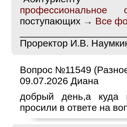
профессиональное о
поступающих →
Все ф
___________________
Проректор И.В. Наумки
Вопрос №11549 (Разно
09.07.2026 Диана
добрый день,а куда 
просили в ответе на во