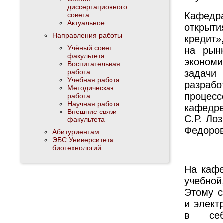
диссертационного
Кафедр
совета
Актуальное
открыт
Направления работы
кредит»
Учёный совет
на рын
факультета
эконом
Воспитательная
работа
задачи
Учебная работа
разраб
Методическая
процесс
работа
Научная работа
кафедре
Внешние связи
С.Р. Ло
факультета
Федоров
Абитуриентам
ЭБС Университета
биотехнологий
На кафе
учебной
Этому 
и элект
в себ