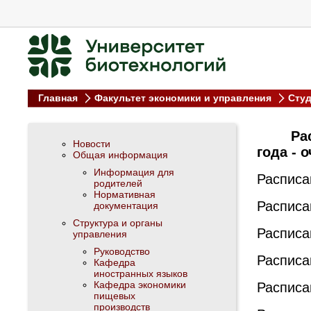
Главная
Факультет экономики и управления
Сту
Ра
Новости
года - 
Общая информация
Информация для
Расписа
родителей
Нормативная
Расписа
документация
Структура и органы
Расписа
управления
Руководство
Расписа
Кафедра
иностранных языков
Кафедра экономики
Расписа
пищевых
производств