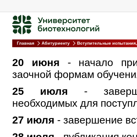
Главная
Абитуриенту
Вступительные испытания
20 июня
- начало пр
заочной формам обучени
25 июля
- заверше
необходимых для поступл
27 июля
- завершение вс
28 июля
- публикация ко