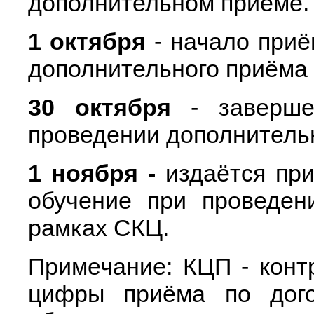
дополнительном приёме.
1 октября
- начало приё
дополнительного приёма 
30 октября
- заверше
проведении дополнительн
1 ноября -
издаётся при
обучение при проведен
рамках СКЦ.
Примечание: КЦП - кон
цифры приёма по дого