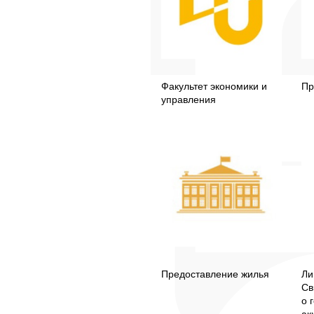
Факультет экономики и
Пр
управления
Предоставление жилья
Ли
Св
о 