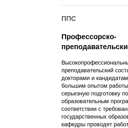
ППС
Профессорско-
преподавательски
Высокопрофессиональны
преподавательский сост
докторами и кандидатам
большим опытом работы
серьезную подготовку 
образовательным прогр
соответствии с требова
государственных образо
кафедры проводят рабо