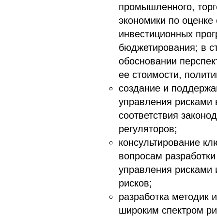
промышленного, торг
экономики по оценке
инвестиционных прог
бюджетирования; в с
обосновании перспек
ее стоимости, полит
создание и поддерж
управления рисками 
соответствия законод
регуляторов;
консультирование кл
вопросам разработки
управления рисками 
рисков;
разработка методик 
широким спектром ри