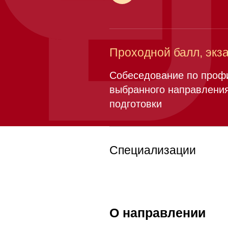
Проходной балл, экз
Собеседование по про
выбранного направлени
подготовки
Специализации
О направлении