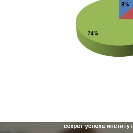
Активные студенты –
секрет успеха институт