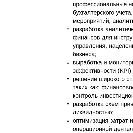
профессиональные на
бухгалтерского учета
мероприятий, аналит
разработка аналитич
финансов для инстр
управления, нацелен
бизнеса;
выработка и монитор
эффективности (KPI);
решение широкого сп
таких как: финансов
контроль инвестицио
разработка схем при
ликвидностью;
оптимизация затрат 
операционной деятел