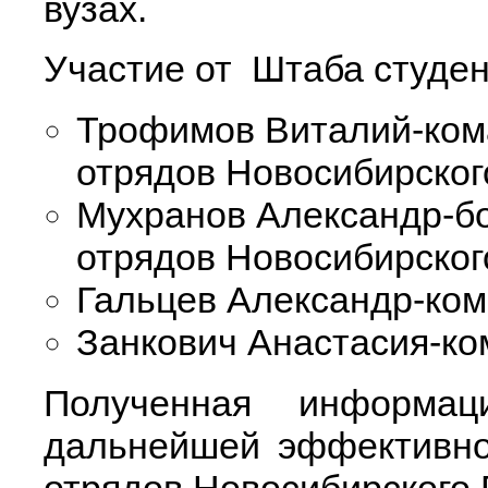
вузах.
Участие от Штаба студен
Трофимов Виталий-ком
отрядов Новосибирског
Мухранов Александр-б
отрядов Новосибирског
Гальцев Александр-ко
Занкович Анастасия-ко
Полученная информа
дальнейшей эффективно