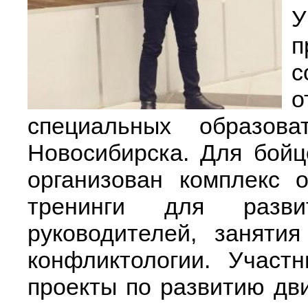
п
с
о
специальных образова
Новосибирска. Для бой
организован комплекс 
тренинги для разви
руководителей, заняти
конфликтологии. Участ
проекты по развитию дв