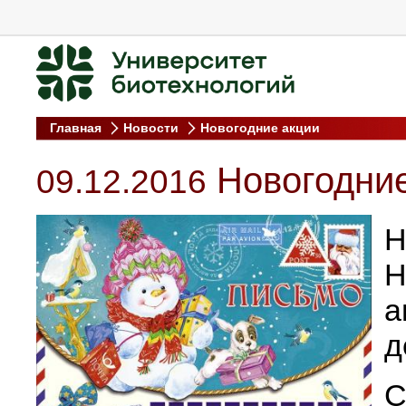
Главная
Новости
Новогодние акции
Новогодние
09.12.2016
Н
а
д
С