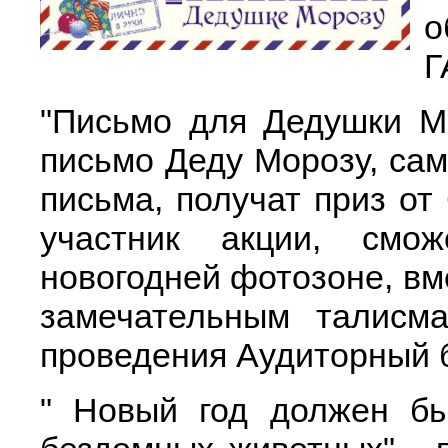
о
Г
"Письмо для Дедушки М
письмо Деду Морозу, са
письма, получат приз о
участник акции, смо
новогодней фотозоне, в
замечательным талисма
проведения Аудиторный 
" Новый год должен бы