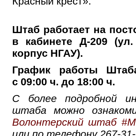
Красный крест».
Штаб работает на пост
в кабинете Д-209 (ул
корпус НГАУ).
График работы Шта
с 09:00 ч. до 18:00 ч.
С более подробной и
штаба можно ознакоми
Волонтерский штаб #М
или по телефону 267-31-