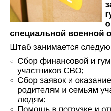
з
г
специальной военной о
Штаб занимается следую
Сбор финансовой и гу
участников СВО;
Сбор заявок и оказани
родителям и семьям у
людям;
Помощь в погрузке и от