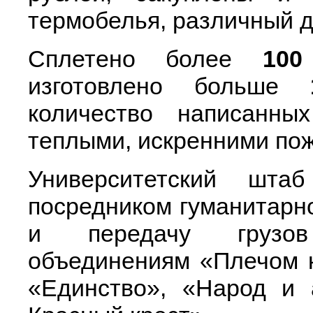
термобелья, различный д
Сплетено более
100
изготовлено больше
10
количество написанны
теплыми, искренними пож
Университетский шт
посредником гуманитарн
и передачу грузов
объединениям «Плечом к
«Единство», «Народ и 