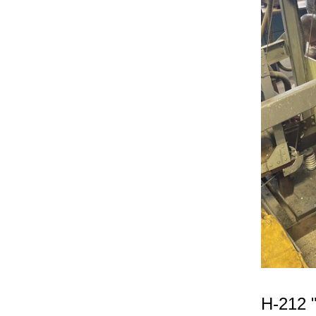
Н-212 