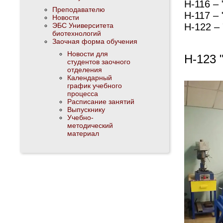
Н-116 –
Преподавателю
Н-117 –
Новости
ЭБС Университета
Н-122 –
биотехнологий
Заочная форма обучения
Новости для
Н-123 
студентов заочного
отделения
Календарный
график учебного
процесса
Расписание занятий
Выпускнику
Учебно-
методический
материал