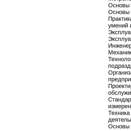
Основы 
Основы 
Практик
умений 
Эксплуа
Эксплуа
Инженер
Механик
Техноло
подразд
Организ
предпри
Проекти
обслужи
Стандар
измерен
Техника
деятель
Основы 