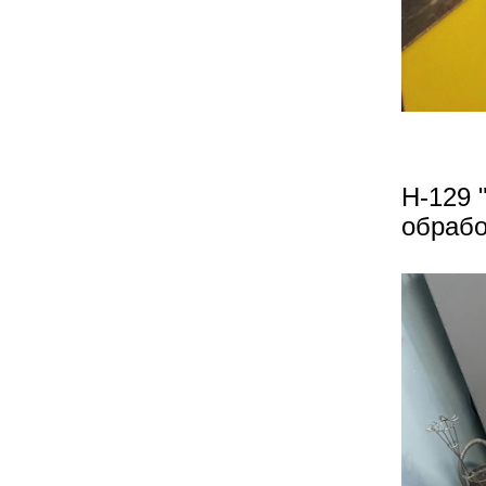
Н-129 
обрабо