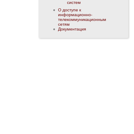
систем
О доступе к
информационно-
телекоммуникационным
сетям
Документация