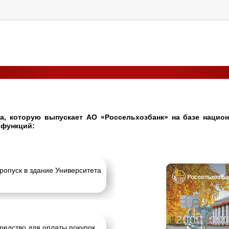
та, которую выпускает АО «Россельхозбанк» на базе нацио
 функций:
ропуск в здание Университета
редство для оплаты покупок