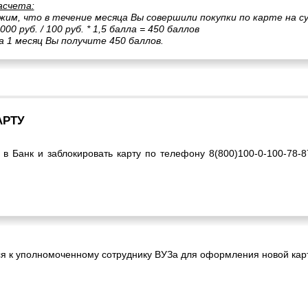
асчета:
им, что в течение месяца Вы совершили покупки по карте на су
000 руб. / 100 руб. * 1,5 балла = 450 баллов
а 1 месяц Вы получите 450 баллов.
АРТУ
 в Банк и заблокировать карту по телефону 8(800)100-0-100-78-
я к уполномоченному сотруднику ВУЗа для оформления новой ка