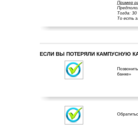
Пример р
Предполож
Тогда: 30 
То есть з
ЕСЛИ ВЫ ПОТЕРЯЛИ КАМПУСНУЮ К
Позвонить
банке»
Обратитьс