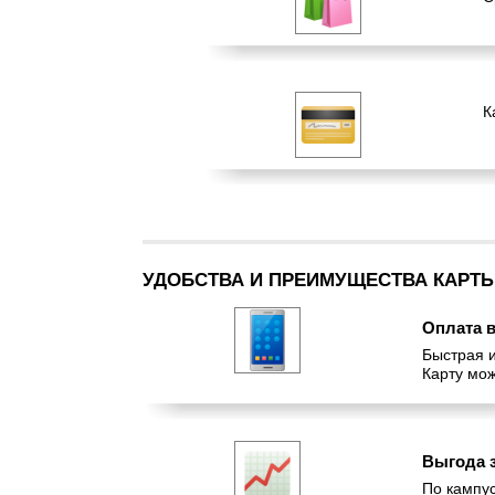
К
УДОБСТВА И ПРЕИМУЩЕСТВА КАРТ
Оплата в
Быстрая 
Карту мо
Выгода 
По кампус