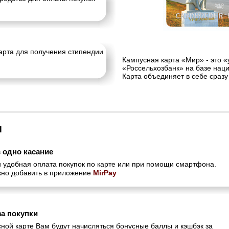
арта для получения стипендии
Кампусная карта «Мир» - это «
«Россельхозбанк» на базе нац
Карта объединяет в себе сраз
Ы
 одно касание
и удобная оплата покупок по карте или при помощи смартфона.
жно добавить в приложение
MirPay
за покупки
ной карте Вам будут начисляться бонусные баллы и кэшбэк за