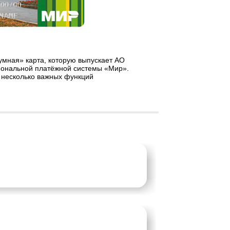
умная» карта, которую выпускает АО
иональной платёжной системы «Мир».
у несколько важных функций