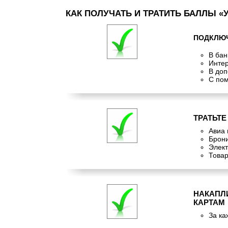
КАК ПОЛУЧАТЬ И ТРАТИТЬ БАЛЛЫ «
ПОДКЛЮЧИ
В бан
Интер
В доп
С пом
ТРАТЬТ
Авиа 
Брони
Элект
Товар
НАКАПЛ
КАРТАМ
За ка