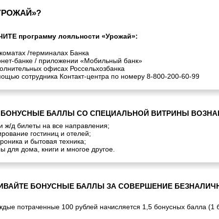
УРОЖАЙ»?
ТЕ программу лояльности «Урожай»:
коматах /терминалах Банка
нет-банке / приложении «Мобильный банк»
олнительных офисах Россельхозбанка
ощью сотрудника Контакт-центра по номеру 8-800-200-60-99
Е БОНУСНЫЕ БАЛЛЫ СО СПЕЦИАЛЬНОЙ ВИТРИНЫ ВОЗН
и ж/д билеты на все направления;
рование гостиниц и отелей;
роника и бытовая техника;
ы для дома, книги и многое другое.
ИВАЙТЕ БОНУСНЫЕ БАЛЛЫ ЗА СОВЕРШЕНИЕ БЕЗНАЛИЧ
ждые потраченные 100 рублей начисляется 1,5 бонусных балла (1 б