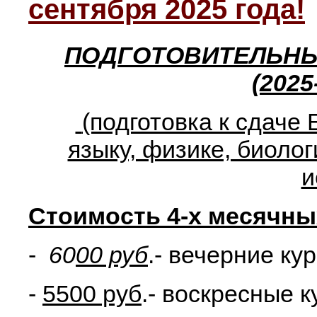
сентября 2025 года!
ПОДГОТОВИТЕЛЬНЫ
(2025
(подготовка к сдаче
языку, физике, биоло
и
Стоимость 4-х месячны
-
60
00 руб
.- вечерние ку
-
5500 руб
.- воскресные к