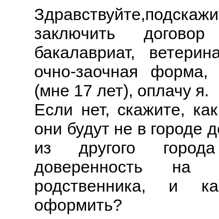
Здравствуйте,подскаж
заключить догово
бакалавриат, ветерин
очно-заочная форма, 
(мне 17 лет), оплачу я.
Если нет, скажите, ка
они будут не в городе 
из другого город
доверенность на м
родственника, и к
оформить?