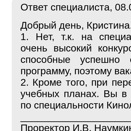
Ответ специалиста, 08.0
Добрый день, Кристина
1. Нет, т.к. на специ
очень высокий конкур
способные успешно о
программу, поэтому вак
2. Кроме того, при пе
учебных планах. Вы в
по специальности Кино
___________________
Проректор И.В. Наумки