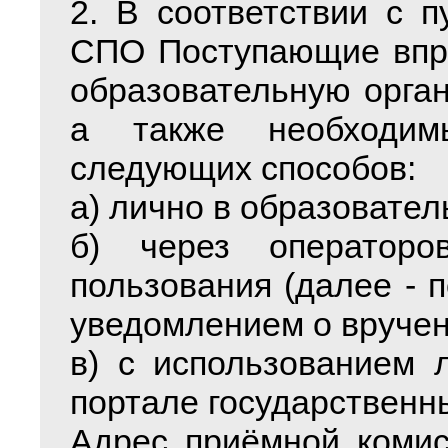
2. В соответствии с 
СПО Поступающие впра
образовательную орга
а также необходи
следующих способов:
а) лично в образовате
б) через операторо
пользования (далее - 
уведомлением о вручен
в) с использованием 
портале государственны
Адрес приёмной комисс