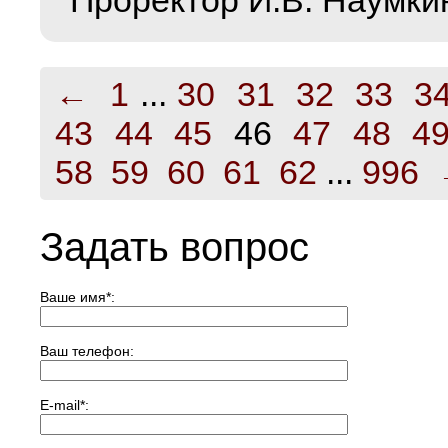
Проректор И.В. Наумки
←
1
...
30
31
32
33
3
43
44
45
46
47
48
4
58
59
60
61
62
...
996
Задать вопрос
Ваше имя
*
:
Ваш телефон:
E-mail
*
: