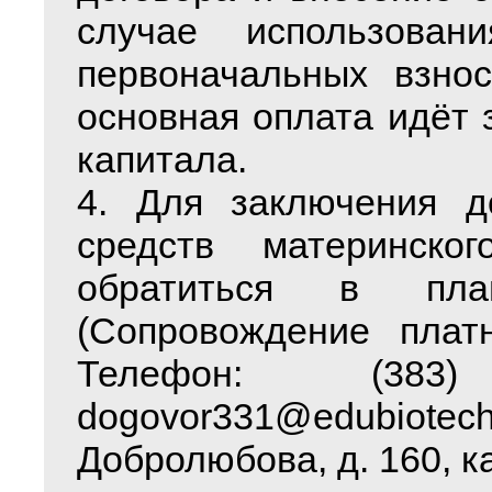
случае использовани
первоначальных взнос
основная оплата идёт 
капитала.
4. Для заключения д
средств материнско
обратиться в план
(Сопровождение платн
Телефон: (383)
dogovor331@edubiotec
Добролюбова, д. 160, ка