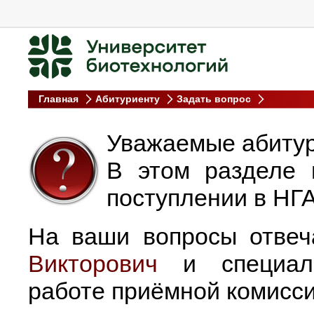
Главная
Абитуриенту
Задать вопрос
Уважаемые абиту
В этом разделе 
поступлении в НГА
На ваши вопросы отве
Викторович
и специали
работе приёмной комисс