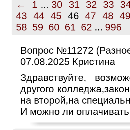
←
1
...
30
31
32
33
3
43
44
45
46
47
48
4
58
59
60
61
62
...
996
Вопрос №11272 (Разно
07.08.2025 Кристина
Здравствуйте, возмо
другого колледжа,закон
на второй,на специальн
И можно ли оплачивать