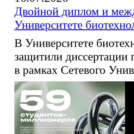
Двойной диплом и меж
Университете биотехно
В Университете биотех
защитили диссертации
в рамках Сетевого Уни