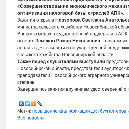
«Совершенствование экономического механизм
оптимизация налоговой базы отраслей АПК»
.
Занятия открыла
Невзорова Светлана Анатолье
министра сельского хозяйства Новосибирской обла
Вопрос о мерах государственной поддержки в АПК 
осветил
Земсков Роман Николаевич
– начальник 
анализа деятельности и государственной поддерж
сельского хозяйства Новосибирской области.
Также перед слушателями выступили
представи
Новосибирской области, представители аудиторски
преподаватели Новосибирского аграрного универс
степень.
Завершились занятия вручением удостоверений о
Метки:
повышение квалификации для бухгалтеров 
Все новости