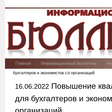
Главная
/
Информационный бюллетень
/
Ан
бухгалтеров и экономистов с/х организаций
Повышение ква
16.06.2022
для бухгалтеров и эконом
организаций