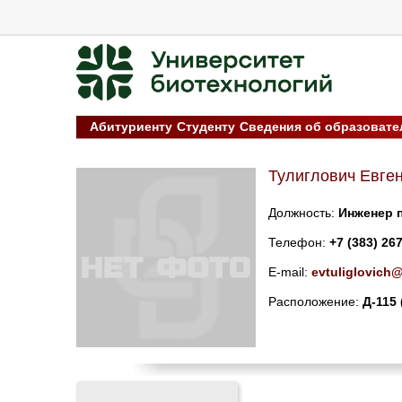
Абитуриенту
Студенту
Сведения об образовате
Тулиглович Евге
Должность:
Инженер 
Телефон:
+7 (383) 26
E-mail:
evtuliglovich
Расположение:
Д-115 