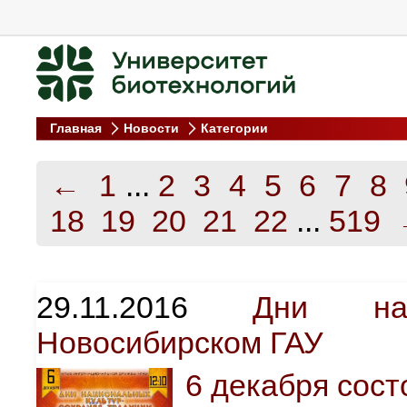
Главная
Новости
Категории
←
1
...
2
3
4
5
6
7
8
18
19
20
21
22
...
519
29.11.2016
Дни на
Новосибирском ГАУ
6 декабря сос