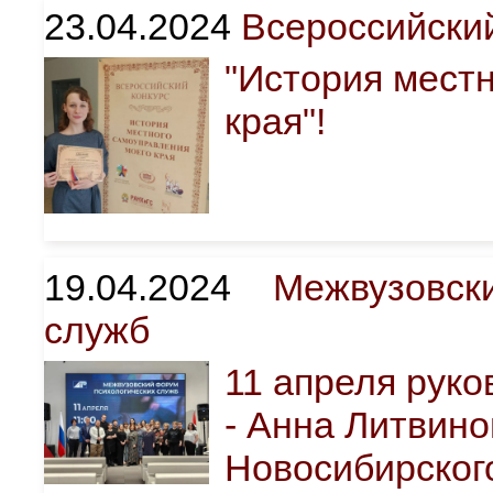
23.04.2024
Всероссийский
"История мест
края"!
19.04.2024
Межвузовск
служб
11 апреля рук
- Анна Литвино
Новосибирског