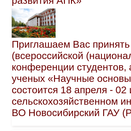
развития АПК»
Приглашаем Вас принять 
(всероссийской (национа
конференции студентов, 
ученых «Научные основы 
состоится 18 апреля - 02 
сельскохозяйственном и
ВО Новосибирский ГАУ (Ро