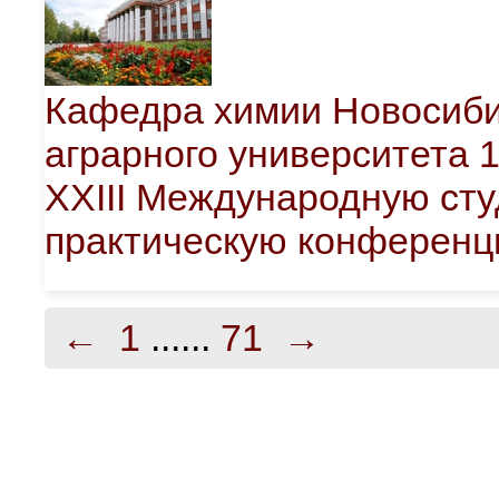
Кафедра химии Новосиби
аграрного университета 1
XXIII Международную сту
практическую конференц
←
1
......
71
→