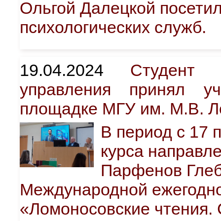
Ольгой Далецкой посети
психологических служб.
19.04.2024
Студент 
управления принял у
площадке МГУ им. М.В. 
В период с 17 п
курса направл
Парфенов Глеб
Международной ежегодно
«Ломоносовские чтения. 