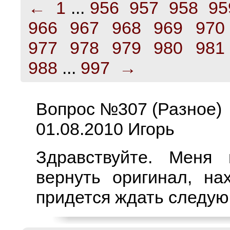
←
1
...
956
957
958
95
966
967
968
969
970
977
978
979
980
981
988
...
997
→
Вопрос №307 (Разное)
01.08.2010 Игорь
Здравствуйте. Меня
вернуть оригинал, на
придется ждать следую