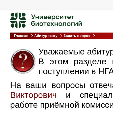
Главная
Абитуриенту
Задать вопрос
Уважаемые абиту
В этом разделе 
поступлении в НГА
На ваши вопросы отве
Викторович
и специали
работе приёмной комисс