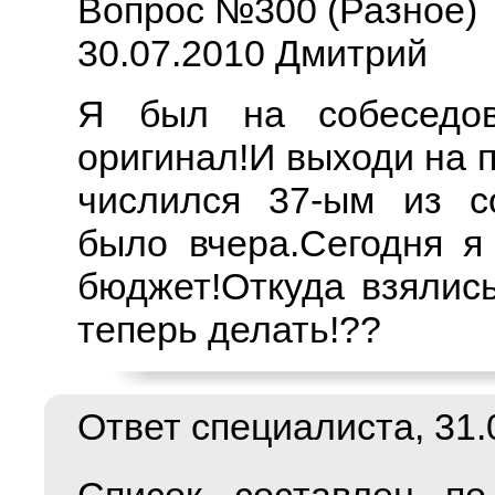
Вопрос №300 (Разное)
30.07.2010 Дмитрий
Я был на собеседов
оригинал!И выходи на п
числился 37-ым из с
было вчера.Сегодня я
бюджет!Откуда взялис
теперь делать!??
Ответ специалиста, 31.0