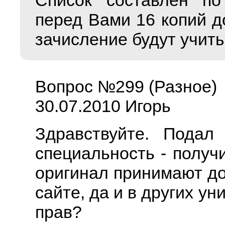
Список составлен по
перед Вами 16 копий д
зачисление будут учит
Вопрос №299 (Разное)
30.07.2010 Игорь
Здравствуйте. Подал
специальность - получи
оригинал принимают до 
сайте, да и в других ун
прав?