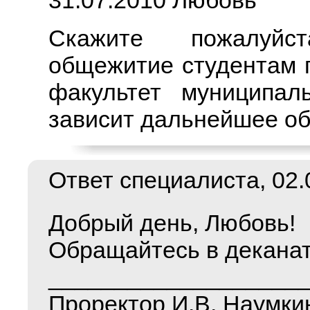
31.07.2010 Любовь
Скажите пожалуйс
общежитие студентам 
факультет муниципал
зависит дальнейшее об
Ответ специалиста, 02.0
Добрый день, Любовь!
Обращайтесь в деканат
___________________
Проректор И.В. Наумки