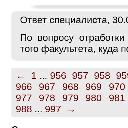
Ответ специалиста, 30.0
По вопросу отработки
того факультета, куда п
←
1
...
956
957
958
95
966
967
968
969
970
977
978
979
980
981
988
...
997
→